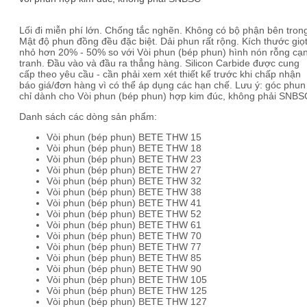
Lối đi miễn phí lớn. Chống tắc nghẽn. Không có bộ phận bên tron
Mật độ phun đồng đều đặc biệt. Dải phun rất rộng. Kích thước giọ
nhỏ hơn 20% - 50% so với Vòi phun (bép phun) hình nón rỗng cạ
tranh. Đầu vào và đầu ra thẳng hàng. Silicon Carbide được cung
cấp theo yêu cầu - cần phải xem xét thiết kế trước khi chấp nhận
báo giá/đơn hàng vì có thể áp dụng các hạn chế. Lưu ý: góc phun
chỉ dành cho Vòi phun (bép phun) hợp kim đúc, không phải SNBS
Danh sách các dòng sản phẩm:
Vòi phun (bép phun) BETE THW 15
Vòi phun (bép phun) BETE THW 18
Vòi phun (bép phun) BETE THW 23
Vòi phun (bép phun) BETE THW 27
Vòi phun (bép phun) BETE THW 32
Vòi phun (bép phun) BETE THW 38
Vòi phun (bép phun) BETE THW 41
Vòi phun (bép phun) BETE THW 52
Vòi phun (bép phun) BETE THW 61
Vòi phun (bép phun) BETE THW 70
Vòi phun (bép phun) BETE THW 77
Vòi phun (bép phun) BETE THW 85
Vòi phun (bép phun) BETE THW 90
Vòi phun (bép phun) BETE THW 105
Vòi phun (bép phun) BETE THW 125
Vòi phun (bép phun) BETE THW 127