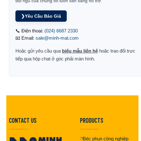
đội ngũ của chúng tôi luôn sẵn sàng hỗ trợ.
❯
Yêu Cầu Báo Giá
📞 Điện thoại:
(024) 6687 2330
📧 Email:
sale@minh-mat.com
Hoặc gửi yêu cầu qua
biểu mẫu liên hệ
hoặc trao đổi trực
tiếp qua hộp chat ở góc phải màn hình.
CONTACT US
PRODUCTS
Béc phun công nghiệp