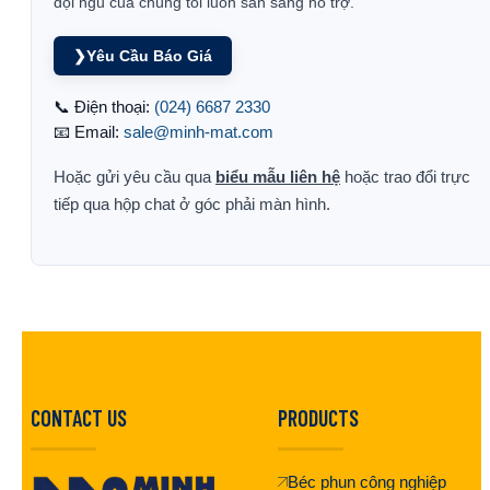
đội ngũ của chúng tôi luôn sẵn sàng hỗ trợ.
❯
Yêu Cầu Báo Giá
📞 Điện thoại:
(024) 6687 2330
📧 Email:
sale@minh-mat.com
Hoặc gửi yêu cầu qua
biểu mẫu liên hệ
hoặc trao đổi trực
tiếp qua hộp chat ở góc phải màn hình.
CONTACT US
PRODUCTS
Béc phun công nghiệp